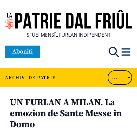
SFUEI MENSÎL FURLAN INDIPENDENT
Aboniti
ARCHIVI DE PATRIE
UN FURLAN A MILAN. La
emozion de Sante Messe in
Domo
............