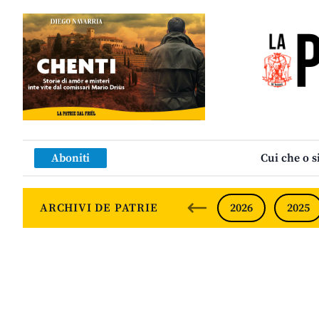
Aboniti
Cui che o s
ARCHIVI DE PATRIE
2026
2025