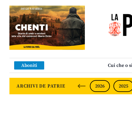
Aboniti
Cui che o s
ARCHIVI DE PATRIE
2026
2025