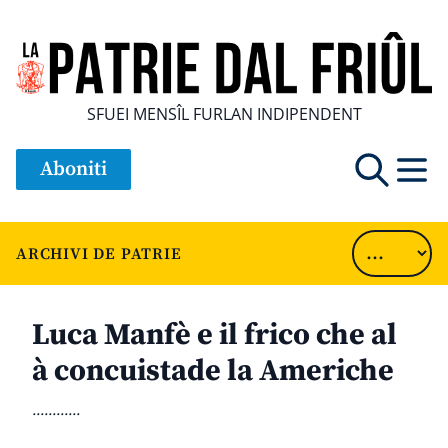
SFUEI MENSÎL FURLAN INDIPENDENT
Aboniti
ARCHIVI DE PATRIE
Luca Manfè e il frico che al
à concuistade la Americhe
............