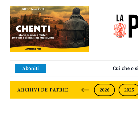
Aboniti
Cui che o s
ARCHIVI DE PATRIE
2026
2025