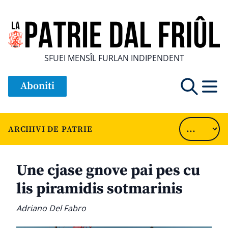
SFUEI MENSÎL FURLAN INDIPENDENT
Aboniti
ARCHIVI DE PATRIE
Une cjase gnove pai pes cu
lis piramidis sotmarinis
Adriano Del Fabro