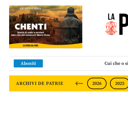
Aboniti
Cui che o s
ARCHIVI DE PATRIE
2026
2025