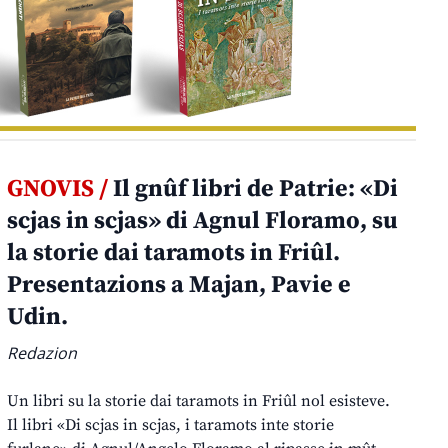
GNOVIS /
Il gnûf libri de Patrie: «Di
scjas in scjas» di Agnul Floramo, su
la storie dai taramots in Friûl.
Presentazions a Majan, Pavie e
Udin.
Redazion
Un libri su la storie dai taramots in Friûl nol esisteve.
Il libri «Di scjas in scjas, i taramots inte storie