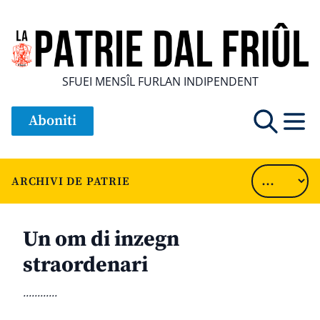
SFUEI MENSÎL FURLAN INDIPENDENT
Aboniti
ARCHIVI DE PATRIE
Un om di inzegn
straordenari
............