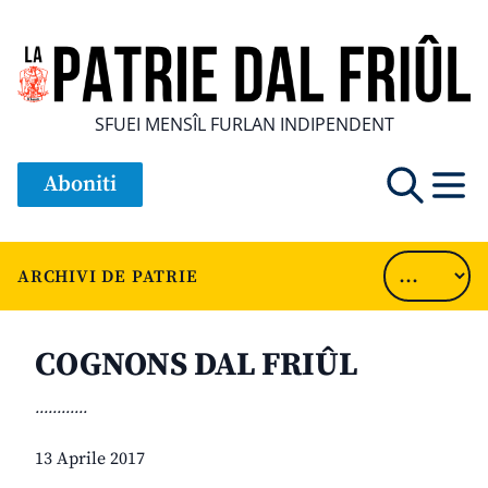
SFUEI MENSÎL FURLAN INDIPENDENT
Aboniti
ARCHIVI DE PATRIE
COGNONS DAL FRIÛL
............
13 Aprile 2017