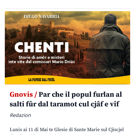
Gnovis /
Par che il popul furlan al
salti fûr dal taramot cul cjâf e vîf
Redazion
Lunis ai 11 di Mai te Glesie di Sante Marie sul Cjiscjel