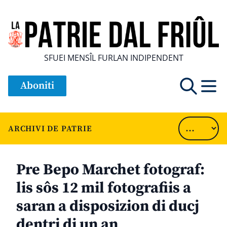
SFUEI MENSÎL FURLAN INDIPENDENT
Aboniti
ARCHIVI DE PATRIE
Pre Bepo Marchet fotograf:
lis sôs 12 mil fotografiis a
saran a disposizion di ducj
dentri di un an