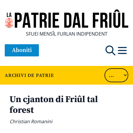
SFUEI MENSÎL FURLAN INDIPENDENT
Aboniti
ARCHIVI DE PATRIE
Un cjanton di Friûl tal
forest
Christian Romanini