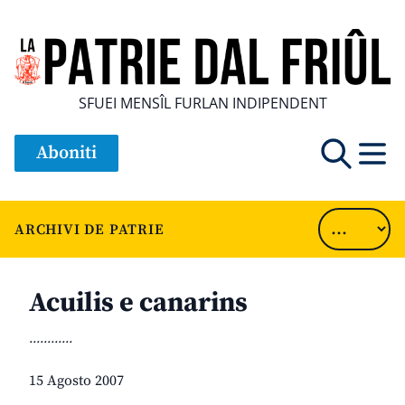
SFUEI MENSÎL FURLAN INDIPENDENT
Aboniti
ARCHIVI DE PATRIE
Acuilis e canarins
............
15 Agosto 2007