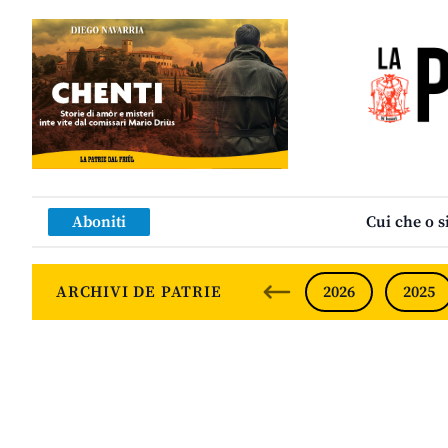
Aboniti
Cui che o s
ARCHIVI DE PATRIE
2026
2025