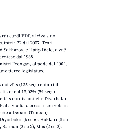
artît curdi BDP, al rive a un
intri i 22 dal 2007. Tra i
i Sakharov, e Hatip Dicle, a vuê
dentesc dal 1968.
nistri Erdogan, al podê dal 2002,
une tierce legjislature
dai vôts (135 seçs) cuintri il
liste) cul 13,02% (54 seçs)
citâts curdis tant che Diyarbakir,
al à viodût a cressi i siei vôts in
r che a Dersim (Tunceli).
 Diyarbakir (6 su 6), Hakkari (3 su
), Batman (2 su 2), Mus (2 su 2),