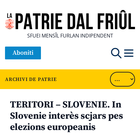
SFUEI MENSÎL FURLAN INDIPENDENT
Aboniti
ARCHIVI DE PATRIE
TERITORI – SLOVENIE. In
Slovenie interès scjars pes
elezions europeanis
............