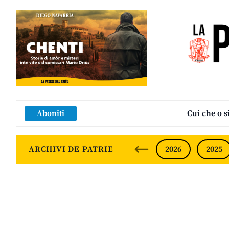
Aboniti
Cui che o s
ARCHIVI DE PATRIE
2026
2025