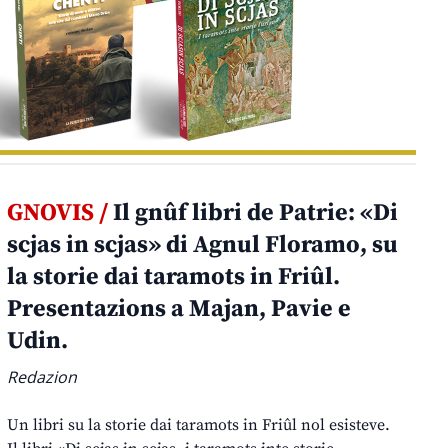
GNOVIS /
Il gnûf libri de Patrie: «Di
scjas in scjas» di Agnul Floramo, su
la storie dai taramots in Friûl.
Presentazions a Majan, Pavie e
Udin.
Redazion
Un libri su la storie dai taramots in Friûl nol esisteve.