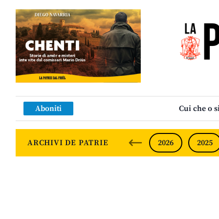
Aboniti
Cui che o s
ARCHIVI DE PATRIE
2026
2025