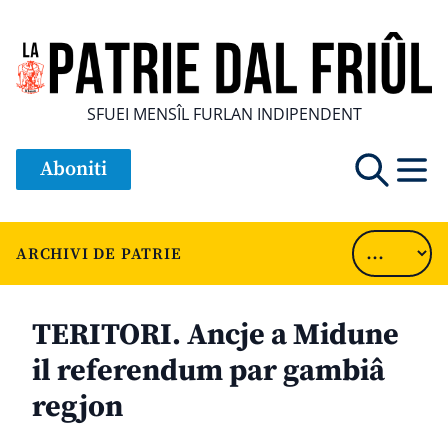
SFUEI MENSÎL FURLAN INDIPENDENT
Aboniti
ARCHIVI DE PATRIE
TERITORI. Ancje a Midune
il referendum par gambiâ
regjon
............