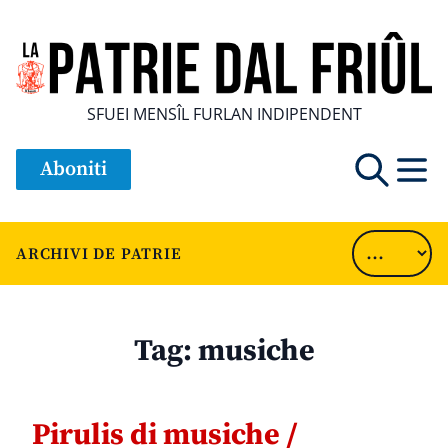
SFUEI MENSÎL FURLAN INDIPENDENT
Aboniti
ARCHIVI DE PATRIE
Tag:
musiche
Pirulis di musiche /