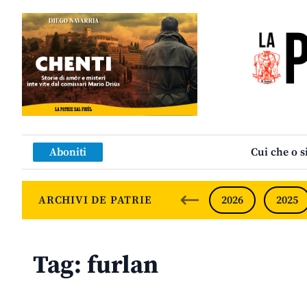
Aboniti
Cui che o s
ARCHIVI DE PATRIE
2026
2025
Tag:
furlan