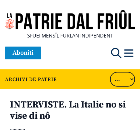
SFUEI MENSÎL FURLAN INDIPENDENT
Aboniti
ARCHIVI DE PATRIE
INTERVISTE. La Italie no si
vise di nô
............