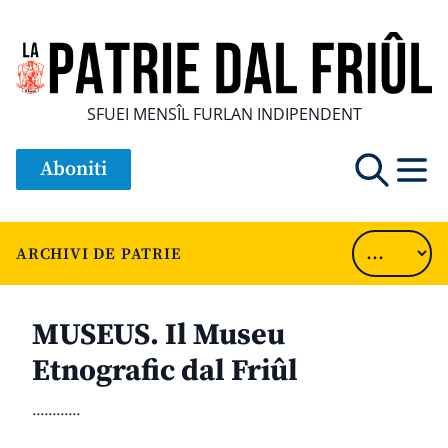
SFUEI MENSÎL FURLAN INDIPENDENT
Aboniti
ARCHIVI DE PATRIE
MUSEUS. Il Museu
Etnografic dal Friûl
............