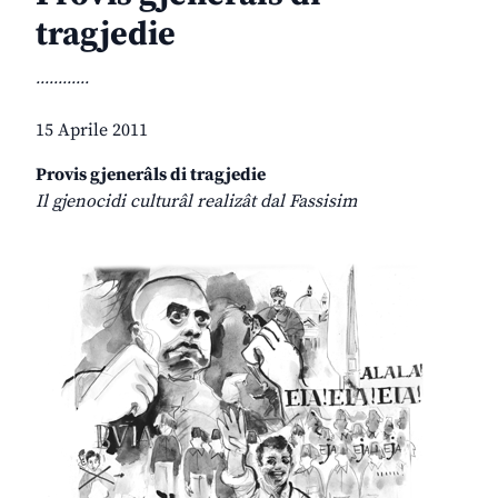
tragjedie
............
15 Aprile 2011
Provis gjenerâls di tragjedie
Il gjenocidi culturâl realizât dal Fassisim