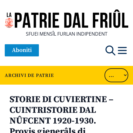
SFUEI MENSÎL FURLAN INDIPENDENT
Aboniti
ARCHIVI DE PATRIE
STORIE DI CUVIERTINE –
CUINTRISTORIE DAL
NÛFCENT 1920-1930.
Provis gjenerâls di