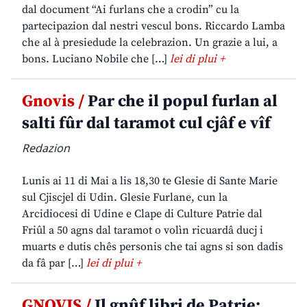
dal document “Ai furlans che a crodin” cu la
partecipazion dal nestri vescul bons. Riccardo Lamba
che al à presiedude la celebrazion. Un grazie a lui, a
bons. Luciano Nobile che […]
lei di plui +
Gnovis /
Par che il popul furlan al
salti fûr dal taramot cul cjâf e vîf
Redazion
Lunis ai 11 di Mai a lis 18,30 te Glesie di Sante Marie
sul Cjiscjel di Udin. Glesie Furlane, cun la
Arcidiocesi di Udine e Clape di Culture Patrie dal
Friûl a 50 agns dal taramot o volìn ricuardâ ducj i
muarts e dutis chês personis che tai agns si son dadis
da fâ par […]
lei di plui +
GNOVIS /
Il gnûf libri de Patrie: