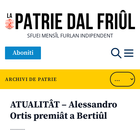
SFUEI MENSÎL FURLAN INDIPENDENT
Aboniti
ARCHIVI DE PATRIE
ATUALITÂT – Alessandro
Ortis premiât a Bertiûl
............