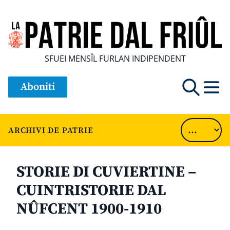
SFUEI MENSÎL FURLAN INDIPENDENT
Aboniti
ARCHIVI DE PATRIE
STORIE DI CUVIERTINE –
CUINTRISTORIE DAL
NÛFCENT 1900-1910
............