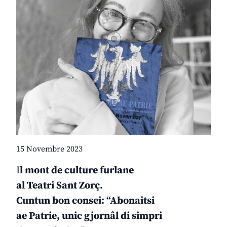
15 Novembre 2023
I
l mont de culture furlane
al Teatri Sant Zorç.
Cuntun bon consei: “Abonaitsi
ae Patrie, unic gjornâl di simpri