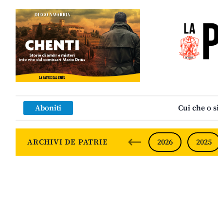
Aboniti
Cui che o s
ARCHIVI DE PATRIE
2026
2025