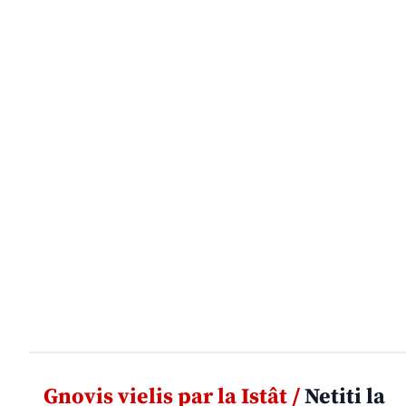
Gnovis vielis par la Istât /
Netiti la