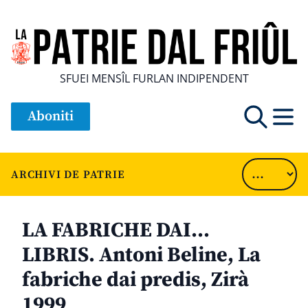
SFUEI MENSÎL FURLAN INDIPENDENT
Aboniti
ARCHIVI DE PATRIE
LA FABRICHE DAI…
LIBRIS. Antoni Beline, La
fabriche dai predis, Zirà
1999