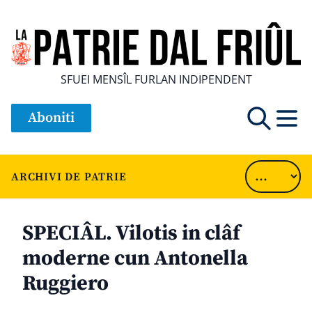
SFUEI MENSÎL FURLAN INDIPENDENT
Aboniti
ARCHIVI DE PATRIE
SPECIÂL. Vilotis in clâf
moderne cun Antonella
Ruggiero
............