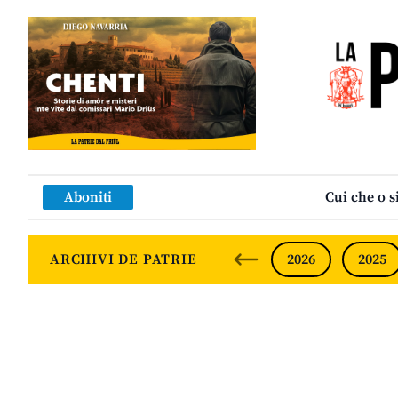
Aboniti
Cui che o s
ARCHIVI DE PATRIE
2026
2025