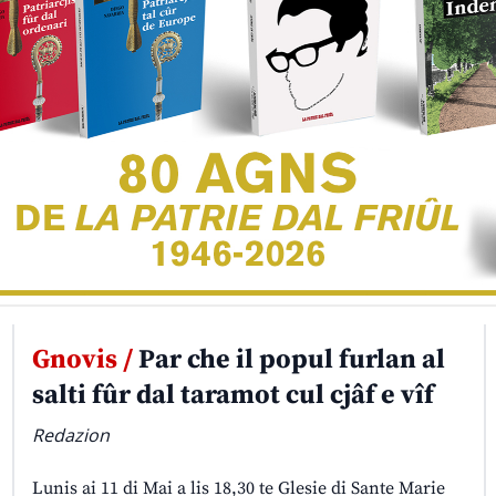
Gnovis /
Par che il popul furlan al
salti fûr dal taramot cul cjâf e vîf
Redazion
Lunis ai 11 di Mai a lis 18,30 te Glesie di Sante Marie