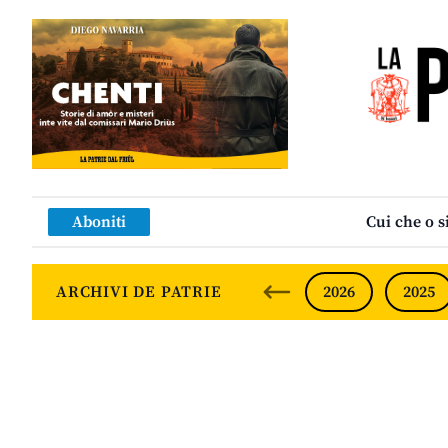
Aboniti
Cui che o s
ARCHIVI DE PATRIE
2026
2025