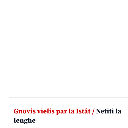
Gnovis vielis par la Istât /
Netiti la
lenghe