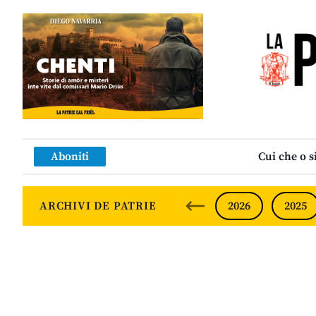
Aboniti
Cui che o s
ARCHIVI DE PATRIE
2026
2025