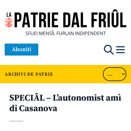
SFUEI MENSÎL FURLAN INDIPENDENT
Aboniti
ARCHIVI DE PATRIE
SPECIÂL – L’autonomist amì
di Casanova
............