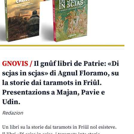
GNOVIS /
Il gnûf libri de Patrie: «Di
scjas in scjas» di Agnul Floramo, su
la storie dai taramots in Friûl.
Presentazions a Majan, Pavie e
Udin.
Redazion
Un libri su la storie dai taramots in Friûl nol esisteve.