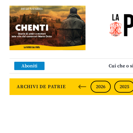
Aboniti
Cui che o s
ARCHIVI DE PATRIE
2026
2025