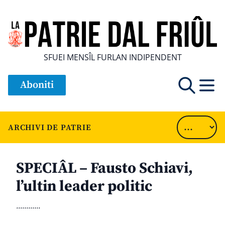
SFUEI MENSÎL FURLAN INDIPENDENT
Aboniti
ARCHIVI DE PATRIE
SPECIÂL – Fausto Schiavi,
l’ultin leader politic
............