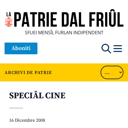
SFUEI MENSÎL FURLAN INDIPENDENT
Aboniti
ARCHIVI DE PATRIE
SPECIÂL CINE
............
16 Dicembre 2008