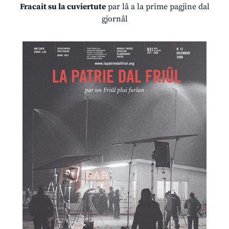
Fracait su la cuviertute
par lâ a la prime pagjine dal
gjornâl