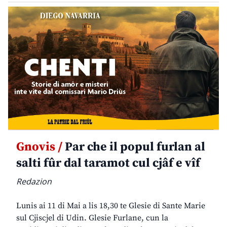
Gnovis /
Par che il popul furlan al
salti fûr dal taramot cul cjâf e vîf
Redazion
Lunis ai 11 di Mai a lis 18,30 te Glesie di Sante Marie
sul Cjiscjel di Udin. Glesie Furlane, cun la