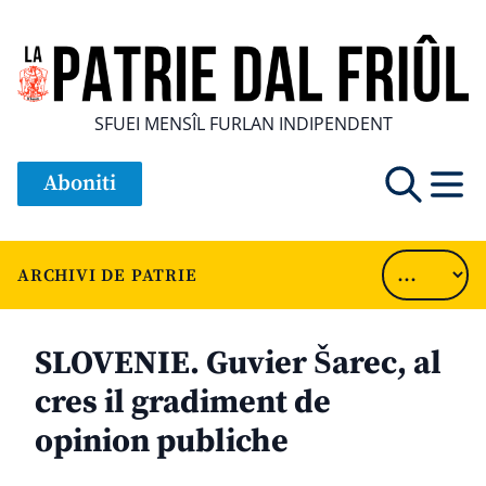
SFUEI MENSÎL FURLAN INDIPENDENT
Aboniti
ARCHIVI DE PATRIE
SLOVENIE. Guvier Šarec, al
cres il gradiment de
opinion publiche
............