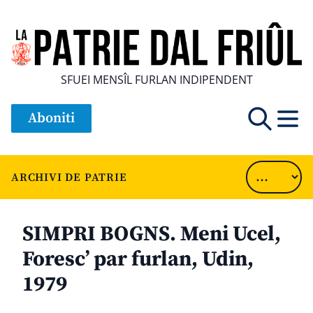
SFUEI MENSÎL FURLAN INDIPENDENT
Aboniti
ARCHIVI DE PATRIE
SIMPRI BOGNS. Meni Ucel,
Foresc’ par furlan, Udin,
1979
............