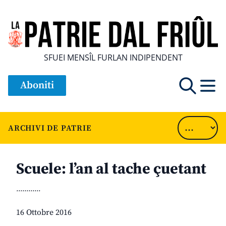
SFUEI MENSÎL FURLAN INDIPENDENT
Aboniti
ARCHIVI DE PATRIE
Scuele: l’an al tache çuetant
............
16 Ottobre 2016