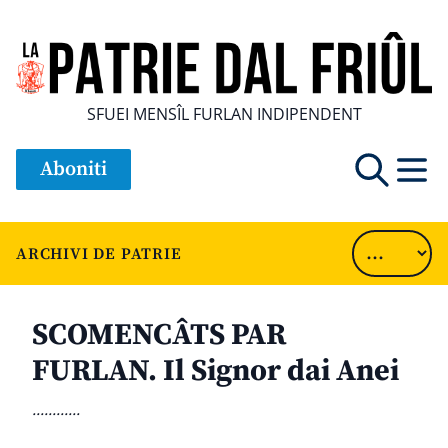
SFUEI MENSÎL FURLAN INDIPENDENT
Aboniti
ARCHIVI DE PATRIE
SCOMENCÂTS PAR
FURLAN. Il Signor dai Anei
............