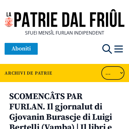
SFUEI MENSÎL FURLAN INDIPENDENT
Aboniti
ARCHIVI DE PATRIE
SCOMENCÂTS PAR
FURLAN. Il gjornalut di
Gjovanin Burascje di Luigi
Bertelli (Vamba) | Il libri e