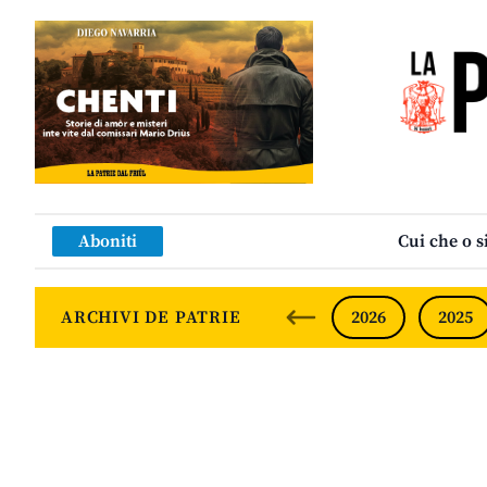
Aboniti
Cui che o s
ARCHIVI DE PATRIE
2026
2025