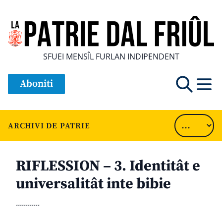
SFUEI MENSÎL FURLAN INDIPENDENT
Aboniti
ARCHIVI DE PATRIE
RIFLESSION – 3. Identitât e
universalitât inte bibie
............