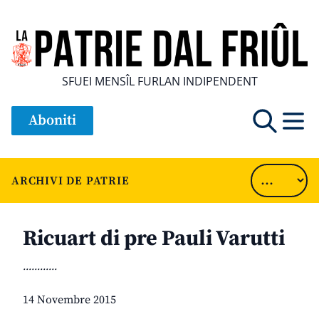
SFUEI MENSÎL FURLAN INDIPENDENT
Aboniti
ARCHIVI DE PATRIE
Ricuart di pre Pauli Varutti
............
14 Novembre 2015