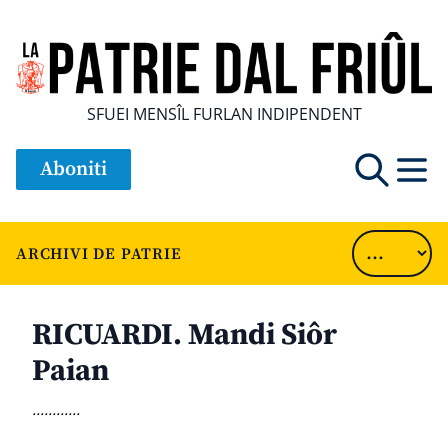
SFUEI MENSÎL FURLAN INDIPENDENT
Aboniti
ARCHIVI DE PATRIE
RICUARDI. Mandi Siôr
Paian
............