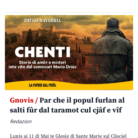
Gnovis /
Par che il popul furlan al
salti fûr dal taramot cul cjâf e vîf
Redazion
Lunis ai 11 di Mai te Glesie di Sante Marie sul Cjiscjel