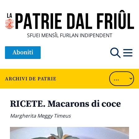
SFUEI MENSÎL FURLAN INDIPENDENT
Aboniti
ARCHIVI DE PATRIE
RICETE. Macarons di coce
Margherita Meggy Timeus