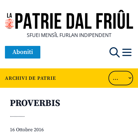
SFUEI MENSÎL FURLAN INDIPENDENT
Aboniti
ARCHIVI DE PATRIE
PROVERBIS
............
16 Ottobre 2016