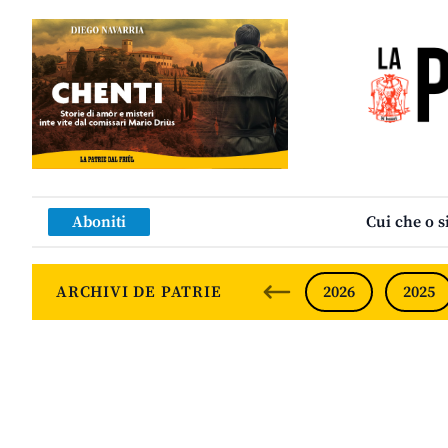
Aboniti
Cui che o s
ARCHIVI DE PATRIE
2026
2025