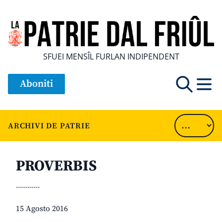
SFUEI MENSÎL FURLAN INDIPENDENT
Aboniti
ARCHIVI DE PATRIE
PROVERBIS
............
15 Agosto 2016