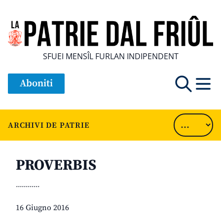
SFUEI MENSÎL FURLAN INDIPENDENT
Aboniti
ARCHIVI DE PATRIE
PROVERBIS
............
16 Giugno 2016