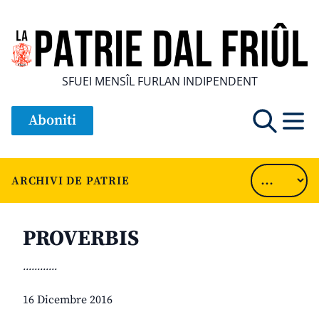
SFUEI MENSÎL FURLAN INDIPENDENT
Aboniti
ARCHIVI DE PATRIE
PROVERBIS
............
16 Dicembre 2016